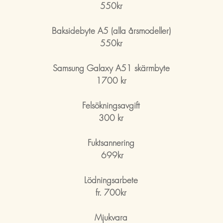
550kr
Baksidebyte A5 (alla årsmodeller)
550kr
Samsung Galaxy A51 skärmbyte
1700 kr
Felsökningsavgift
300 kr
Fuktsannering
699kr
Lödningsarbete
fr. 700kr
Mjukvara