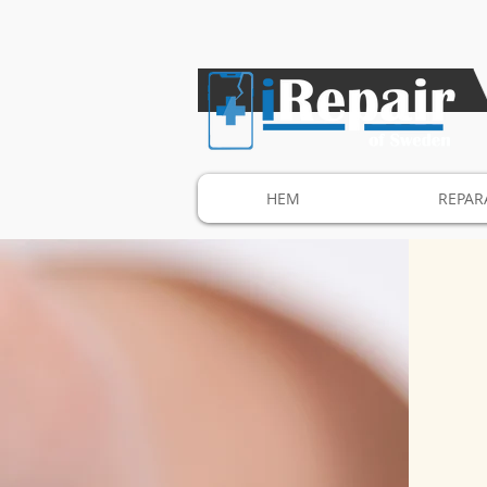
HEM
REPAR