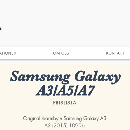
ATIONER
OM OSS
KONTAKT
Samsung Galaxy
A3/A5/A7
PRISLISTA
Original skärmbyte Samsung Galaxy A3
A3 (2015) 1099kr