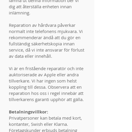
lämna ut denna information ber vi
dig att återställa enheten innan
inlämning.
Reparation av hårdvara påverkar
normalt inte telefonens mjukvara. Vi
rekommenderar ändå att du gör en
fullständig säkerhetskopia innan
service, då vi inte ansvarar för förlust
av data eller innehåll.
Vi är en fristående reparatör och inte
auktoriserade av Apple eller andra
tillverkare. Vi har ingen som helst
koppling till dessa. Observera att en
reparation hos oss i regel innebär att
tillverkarens garanti upphör att gälla.
Betalningsvillkor:
Privatpersoner kan betala med kort,
kontanter, Swish eller Klarna.
Företagskunder erbjuds betalning