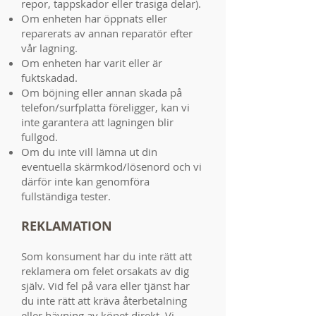
repor, tappskador eller trasiga delar).
Om enheten har öppnats eller
reparerats av annan reparatör efter
vår lagning.
Om enheten har varit eller är
fuktskadad.
Om böjning eller annan skada på
telefon/surfplatta föreligger, kan vi
inte garantera att lagningen blir
fullgod.
Om du inte vill lämna ut din
eventuella skärmkod/lösenord och vi
därför inte kan genomföra
fullständiga tester.
REKLAMATION
Som konsument har du inte rätt att
reklamera om felet orsakats av dig
själv. Vid fel på vara eller tjänst har
du inte rätt att kräva återbetalning
eller hävning av köpet direkt. Vi