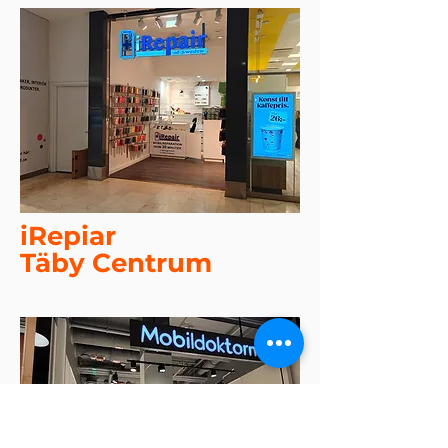
iRepiar
Täby Centrum