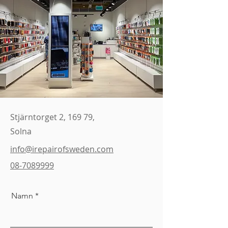
Stjärntorget 2, 169 79,
Solna
info@irepairofsweden.com
08-7089999
Namn