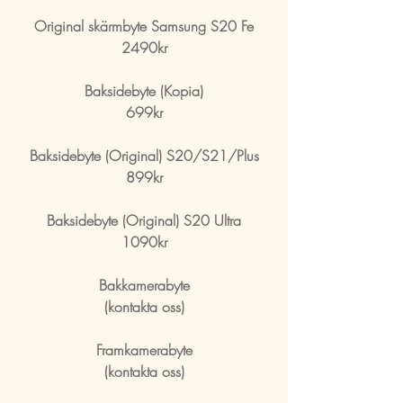
Original skärmbyte Samsung S20 Fe
2490kr
Baksidebyte (Kopia)
699kr
Baksidebyte (Original) S20/S21/Plus
899kr
Baksidebyte (Original) S20 Ultra
1090kr
Bakkamerabyte
(kontakta oss)
Framkamerabyte
(kontakta oss)